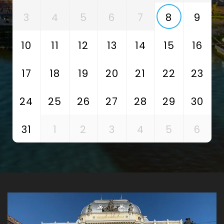
3
4
5
6
7
8
9
10
11
12
13
14
15
16
17
18
19
20
21
22
23
24
25
26
27
28
29
30
31
1
2
3
4
5
6