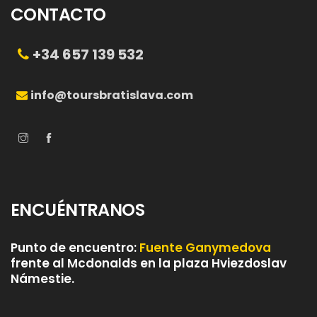
CONTACTO
+34 657 139 532
info@toursbratislava.com
ENCUÉNTRANOS
Punto de encuentro:
Fuente Ganymedova
frente al Mcdonalds en la plaza Hviezdoslav
Námestie.